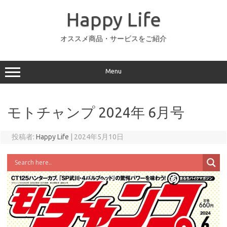
コ
ン
Happy Life
テ
ン
ツ
へ
オススメ商品・サービスをご紹介
ス
キ
ッ
プ
Menu
モトチャンプ 2024年 6月号
投稿者:
Happy Life
|
2024年5月10日