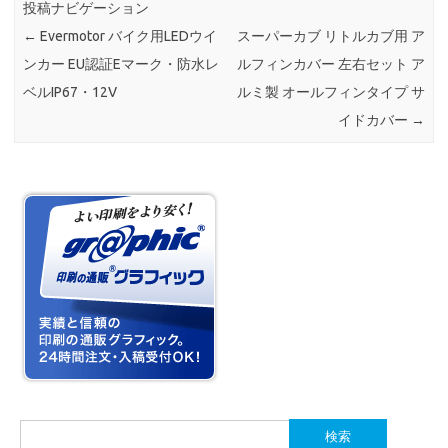
投稿ナビゲーション
←
Evermotor バイク用LEDウイ
スーパーカブ リトルカブ用 ア
ンカー EU認証Eマーク・防水レ
ルフィンカバー 左右セット ア
ベルIP67・12V
ルミ製 オールフィンタイプ サ
イドカバー
→
検