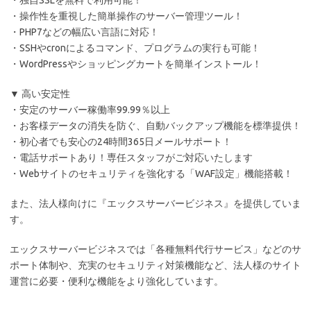
・操作性を重視した簡単操作のサーバー管理ツール！
・PHP7などの幅広い言語に対応！
・SSHやcronによるコマンド、プログラムの実行も可能！
・WordPressやショッピングカートを簡単インストール！
▼ 高い安定性
・安定のサーバー稼働率99.99％以上
・お客様データの消失を防ぐ、自動バックアップ機能を標準提供！
・初心者でも安心の24時間365日メールサポート！
・電話サポートあり！専任スタッフがご対応いたします
・Webサイトのセキュリティを強化する「WAF設定」機能搭載！
また、法人様向けに『エックスサーバービジネス』を提供していま
す。
エックスサーバービジネスでは「各種無料代行サービス」などのサ
ポート体制や、充実のセキュリティ対策機能など、法人様のサイト
運営に必要・便利な機能をより強化しています。