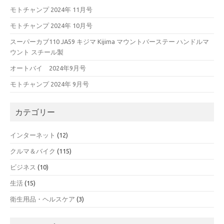
モトチャンプ 2024年 11月号
モトチャンプ 2024年 10月号
スーパーカブ110 JA59 キジマ Kijima マウントバーステー ハンドルマ
ウント スチール製
オートバイ 2024年9月号
モトチャンプ 2024年 9月号
カテゴリー
インターネット
(12)
クルマ＆バイク
(115)
ビジネス
(10)
生活
(15)
衛生用品・ヘルスケア
(3)