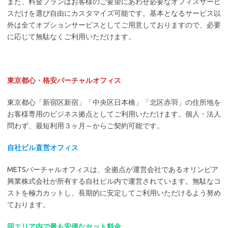
また、料金プランはお客様のご要望にあわせ必要なオフィスサービ
スだけを選び自由にカスタマイズ可能です。基本となるサービス以
外は全てオプションサービスとしてご用意しておりますので、必要
に応じて無駄なくご利用いただけます。
東京都心・格安バーチャルオフィス
東京都心「新宿区新宿」「中央区日本橋」「北区赤羽」の住所地を
お客様専用のビジネス拠点としてご利用いただけます。個人・法人
問わず、最短利用３ヶ月～からご契約可能です。
自社ビル直営オフィス
METSバーチャルオフィスは、全拠点が運営会社であるオリンピア
興業株式会社が所有する自社ビル内で運営されています。無駄なコ
ストを極力カットし、長期的に安定してご利用いただけるよう努め
ております。
同エリア内で最も安価なセット料金