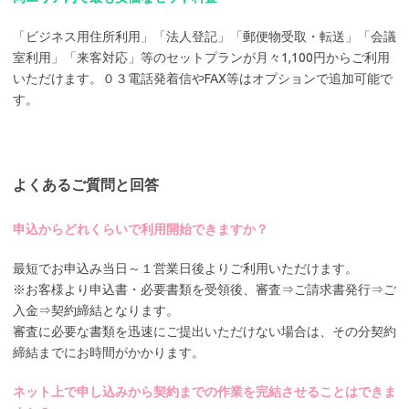
「ビジネス用住所利用」「法人登記」「郵便物受取・転送」「会議
室利用」「来客対応」等のセットプランが月々1,100円からご利用
いただけます。０３電話発着信やFAX等はオプションで追加可能で
す。
よくあるご質問と回答
申込からどれくらいで利用開始できますか？
最短でお申込み当日～１営業日後よりご利用いただけます。
※お客様より申込書・必要書類を受領後、審査⇒ご請求書発行⇒ご
入金⇒契約締結となります。
審査に必要な書類を迅速にご提出いただけない場合は、その分契約
締結までにお時間がかかります。
ネット上で申し込みから契約までの作業を完結させることはできま