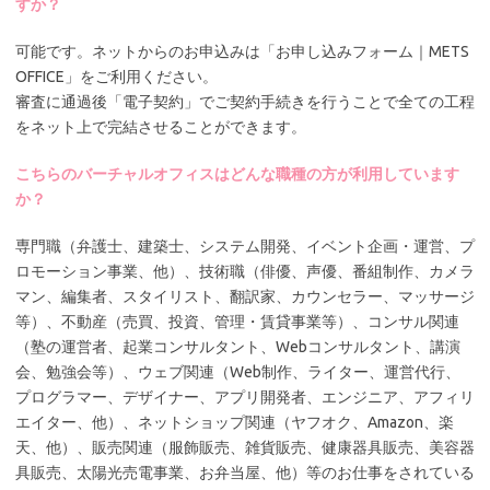
すか？
可能です。ネットからのお申込みは「お申し込みフォーム｜METS
OFFICE」をご利用ください。
審査に通過後「電子契約」でご契約手続きを行うことで全ての工程
をネット上で完結させることができます。
こちらのバーチャルオフィスはどんな職種の方が利用しています
か？
専門職（弁護士、建築士、システム開発、イベント企画・運営、プ
ロモーション事業、他）、技術職（俳優、声優、番組制作、カメラ
マン、編集者、スタイリスト、翻訳家、カウンセラー、マッサージ
等）、不動産（売買、投資、管理・賃貸事業等）、コンサル関連
（塾の運営者、起業コンサルタント、Webコンサルタント、講演
会、勉強会等）、ウェブ関連（Web制作、ライター、運営代行、
プログラマー、デザイナー、アプリ開発者、エンジニア、アフィリ
エイター、他）、ネットショップ関連（ヤフオク、Amazon、楽
天、他）、販売関連（服飾販売、雑貨販売、健康器具販売、美容器
具販売、太陽光売電事業、お弁当屋、他）等のお仕事をされている