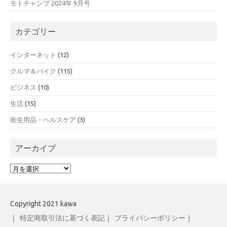
モトチャンプ 2024年 9月号
カテゴリー
インターネット
(12)
クルマ＆バイク
(115)
ビジネス
(10)
生活
(15)
衛生用品・ヘルスケア
(3)
アーカイブ
ア
ー
カ
イ
Copyright 2021 kawa
ブ
｜
特定商取引法に基づく表記
｜
プライバシーポリシー
｜