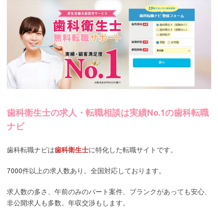
歯科衛生士の求人・転職相談は実績No.1の歯科転職
ナビ
歯科転職ナビは
歯科衛生士
に特化した転職サイトです。
7000件以上の求人数あり。全国対応しております。
求人数の多さ、午前のみのパート案件、ブランクがあっても安心、
非公開求人も多数。年収交渉もします。