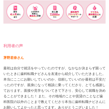
利用者の声
茅野若奈さん
最初は自分で就活をやっていたのですが、なかなか決まらず困って
いたときに歯科転職ナビさんを友達から紹介していただきました。
本当にここにお願いしていいのか、信頼していいのか最初は不安だ
ったのですが、親身になって相談に乗ってくださり、とても感謝し
ております。面接や見学もついてきて下さり、安心して就職を決め
ることができました！ また、その地域のことや賃貸のことなど歯
科医院の以外のことまで教えてくださり本当に歯科転職ナビさんに
お願いしてよかったと思ってます。ありがとうございました！