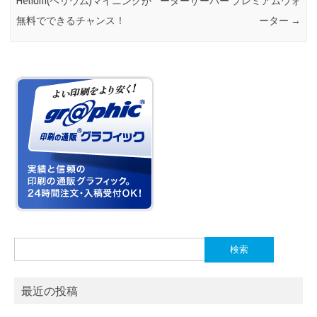
Helium(ヘリウム)マイニングが
ーターサーバー プレミアムウォ
無料でできるチャンス！
ーター
→
検
索:
最近の投稿