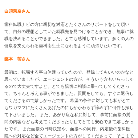
白須茉奈さん
歯科転職ナビの方に親切な対応とたくさんのサポートをして頂い
て、自分の理想としていた就職先を見つけることができ、無事に就
職を決めることができました。とても感謝しています。多くの人の
健康を支えられる歯科衛生士になれるように頑張りたいです。
藥本 萌さん
最初は、転職する事自体迷っていたので、登録してもいいのかなと
思っていましたが、エージェントの方が、そういう方もいらっしゃ
るので大丈夫ですよと、とても親切に相談に乗ってしてくださっ
て、ちゃんと考える事ができました。質問をしても、すぐに返信し
てくださるので嬉しかったです。 希望の条件に対しても私がとて
もワガママにたくさんあげたのにもかかわらず諦めずに何件も探し
て下さいました。 また、あがり症な私に対して、事前に面接の質
問の内容なども考えてくださったりしてとても安心できて嬉しかっ
たです。 また面接の日時決定や、面接への同行、内定後の歯科医
院への対応など全てエージェントの方がしてくださって、そこまで