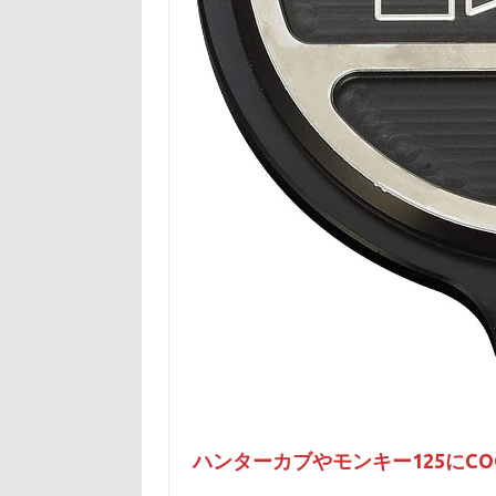
ハンターカブやモンキー125にC