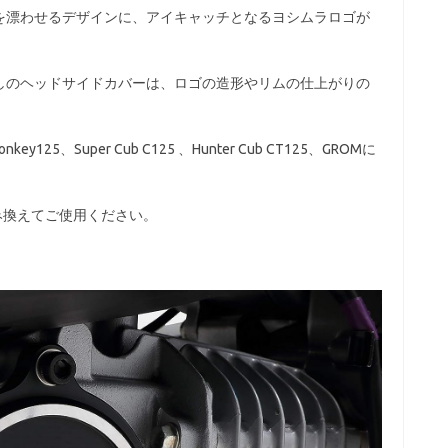
を漂わせるデザインに、アイキャッチとなるヨシムラロゴが
しのヘッドサイドカバーは、ロゴの造形やリムの仕上がりの
125、Super Cub C125 、Hunter Cub CT125、GROMに
み換えてご使用ください。