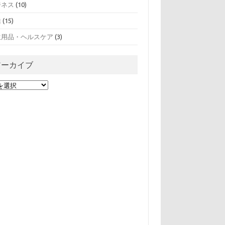
ジネス
(10)
活
(15)
生用品・ヘルスケア
(3)
アーカイブ