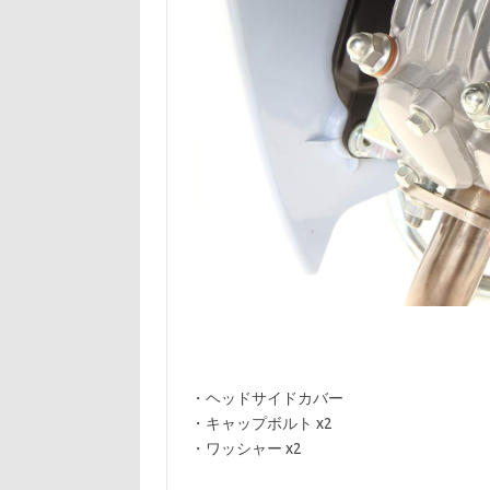
・ヘッドサイドカバー
・キャップボルト x2
・ワッシャー x2