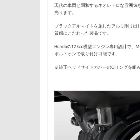
現代の車両と調和するネオレトロな雰囲気
光ります。
ブラックアルマイトを施したアルミ削り出
質感にこだわった製品です。
Hondaの125cc横型エンジン専用設計で、Monkey
ボルトオンで取り付け可能です。
※純正ヘッドサイドカバーのOリングを組