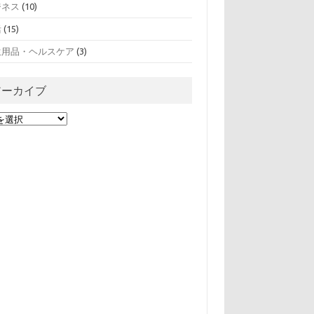
ジネス
(10)
活
(15)
生用品・ヘルスケア
(3)
アーカイブ