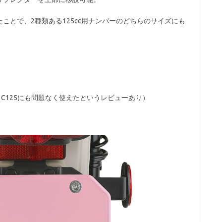
ことで、2種類ある125cc用ナンバーのどちらのサイズにも
0-23（※C125にも問題なく使えたというレビューあり）