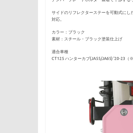
サイドのリフレクターステーを可動式にした
対応。
カラー：ブラック
素材：スチール・ブラック塗装仕上げ
適合車種
CT125 ハンターカブ(JA55/JA65) ’2