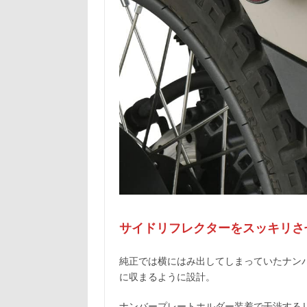
サイドリフレクターをスッキリさ
純正では横にはみ出してしまっていたナン
に収まるように設計。
ナンバープレートホルダー装着で干渉する