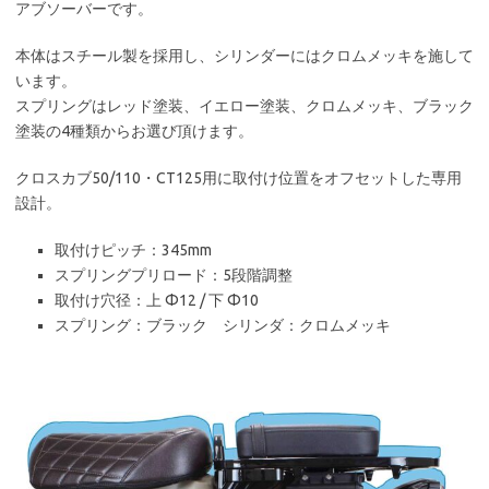
アブソーバーです。
本体はスチール製を採用し、シリンダーにはクロムメッキを施して
います。
スプリングはレッド塗装、イエロー塗装、クロムメッキ、ブラック
塗装の4種類からお選び頂けます。
クロスカブ50/110・CT125用に取付け位置をオフセットした専用
設計。
取付けピッチ：345mm
スプリングプリロード：5段階調整
取付け穴径：上 Φ12 / 下 Φ10
スプリング：ブラック シリンダ：クロムメッキ