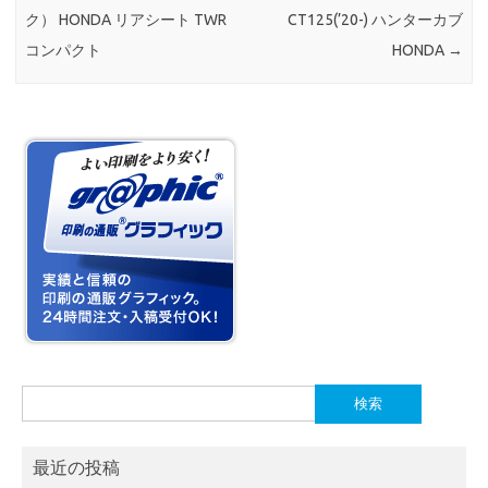
ク） HONDA リアシート TWR
CT125(’20-) ハンターカブ
コンパクト
HONDA
→
検
索:
最近の投稿