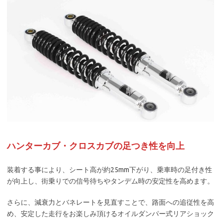
ハンターカブ・クロスカブの足つき性を向上
装着する事により、シート高が約25mm下がり、乗車時の足付き性
が向上し、街乗りでの信号待ちやタンデム時の安定性を高めます。
さらに、減衰力とバネレートを見直すことで、路面への追従性を高
め、安定した走行をお楽しみ頂けるオイルダンパー式リアショック