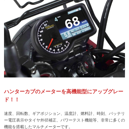
ハンターカブのメーターを高機能型にアップグレー
ド！！
速度、回転数、ギアポジション、温度計、燃料計、時刻、バッテリ
ー電圧表示やタイヤ外径補正、パワーテスト機能等、非常に多くの
機能を搭載したマルチメーターです。