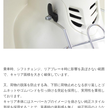
乗車時、シフトチェンジ、リアブレーキ時に影響を及ぼさない範囲
で、キャリア面積を大きく確保しています。
又、荷物の脱落を防止する為、下部に荷物止めとなる折り返しとゴ
ムネットやゴムバンドを引っ掛ける突起を採用し、実用性を重視し
ております。
キャリア本体にはスーパーカブのイメージを崩さない純正スタイル
形状を採用することで、装着時の違和感も無く、純正部品のような