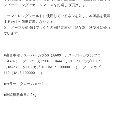
フィッティングでカスタマイズをお楽しみ頂けます。
ノーマルレッグシールドに使用しているネジを外し、本製品を装着
するだけの簡単装着になります。
又、ノーマル荷掛けフックとの同時装着が可能な為、利便性に優れ
ています。
■適合車種：スーパーカブ50（AA09）、スーパーカブ50プロ
（AA07）、スーパーカブ110（JA44）、スーパーカブ110プロ
（JA42）、クロスカブ50（AA06-1000001～）、クロスカブ
110（JA45-1000001～）
■カラー：クロームメッキ
■推奨積載重量:1.0kg