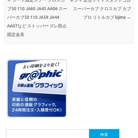
←
シート固定ステー クロスカ
キジマ 足型サイドスタンドゴム
ブ50 110 JA60 JA45 AA06 スー
スーパーカブ クロスカブ カブ
パーカブ50 110 JA59 JA44
プロ リトルカブ kijima
→
AA07など ストッパー ズレ防止
固定金具
検