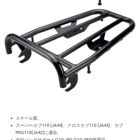
スチール製。
スーパーカブ110 (JA44)、クロスカブ110 (JA45)、カブ
PRO110(JA42)に適合。
当社バッグサポート(210-491/210-493)併用可