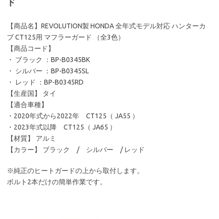
ド
【商品名】REVOLUTION製 HONDA 全年式モデル対応 ハンターカ
ブ CT125用 マフラーガード （全3色）
【商品コード】
・ ブラック ：BP-B0345BK
・ シルバー ：BP-B0345SL
・ レッド ：BP-B0345RD
【生産国】 タイ
【適合車種】
・2020年式から2022年 CT125（ JA55 ）
・2023年式以降 CT125（ JA65 ）
【材質】 アルミ
【カラー】 ブラック / シルバー / レッド
※純正のヒートガードの上から取付します。
ボルト2本だけの簡単作業です。