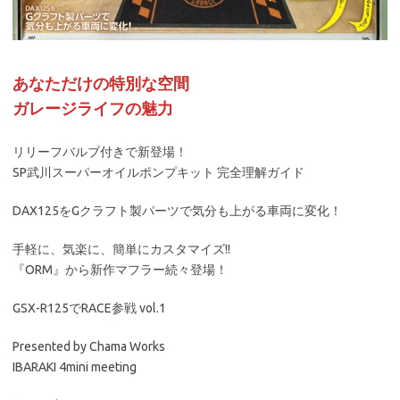
あなただけの特別な空間
ガレージライフの魅力
リリーフバルブ付きで新登場！
SP武川スーパーオイルポンプキット 完全理解ガイド
DAX125をGクラフト製パーツで気分も上がる車両に変化！
手軽に、気楽に、簡単にカスタマイズ!!
『ORM』から新作マフラー続々登場！
GSX-R125でRACE参戦 vol.1
Presented by Chama Works
IBARAKI 4mini meeting