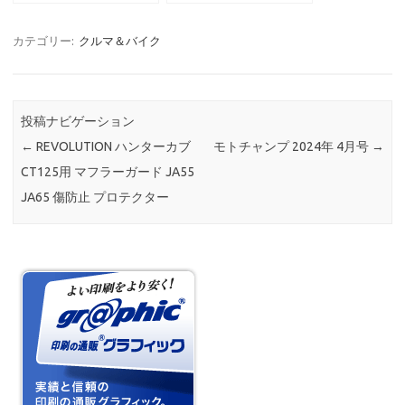
タンドブラケット ホンダ
カブ/クロスカブ/カブプ
JA55
ロ 50・100 2018年~
HONDA
カテゴリー:
クルマ＆バイク
投稿ナビゲーション
←
REVOLUTION ハンターカブ
モトチャンプ 2024年 4月号
→
CT125用 マフラーガード JA55
JA65 傷防止 プロテクター